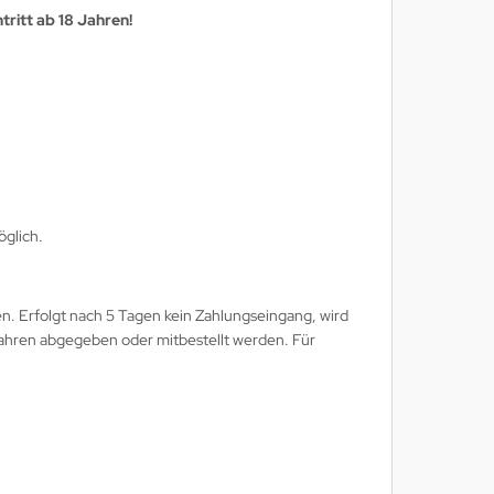
ritt ab 18 Jahren!
öglich.
en. Erfolgt nach 5 Tagen kein Zahlungseingang, wird
 Jahren abgegeben oder mitbestellt werden. Für