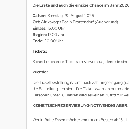
Die Erste und auch die einzige Chance im Jahr 2026
Datum:
Samstag 29. August 2026
Ort:
Afrikakorps Bar in Brattendorf (Auengrund)
Einlass:
15.00 Uhr
Beginn:
17.00 Uhr
Ende:
20.00 Uhr
Tickets
:
Sichert euch eure Tickets im Vorverkauf, denn sie sind 
Wichtig:
Die Ticketbestellung ist erst nach Zahlungseingang (d
die Bestellung storniert. Die Tickets werden nummeri
Personen unter 18 Jahren wird es keinen Zutritt zur Ve
KEINE TISCHRESERVIERUNG NOTWENDIG ABER:
Wer in Ruhe Essen möchte kommt am Besten ab 15 Uhr