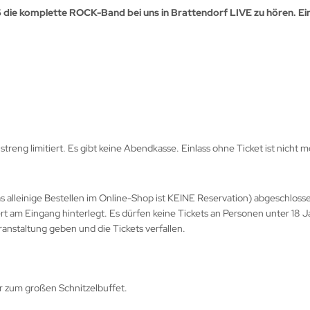
 die komplette ROCK-Band bei uns in Brattendorf LIVE zu hören. Eint
streng limitiert. Es gibt keine Abendkasse. Einlass ohne Ticket ist nicht m
as alleinige Bestellen im Online-Shop ist KEINE Reservation) abgeschloss
ert am Eingang hinterlegt. Es dürfen keine Tickets an Personen unter 18
ranstaltung geben und die Tickets verfallen.
 zum großen Schnitzelbuffet.