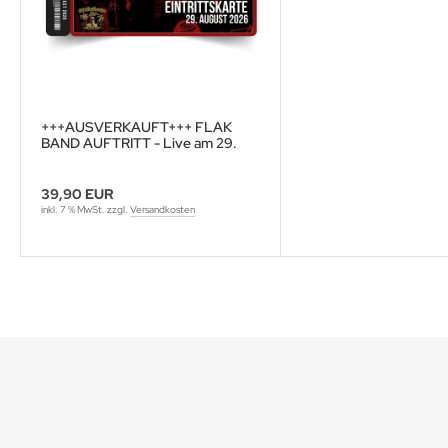
+++AUSVERKAUFT+++ FLAK
BAND AUFTRITT - Live am 29.
AUGUST 2026 - im Eisernen
Löwen
39,90 EUR
inkl. 7 % MwSt. zzgl.
Versandkosten