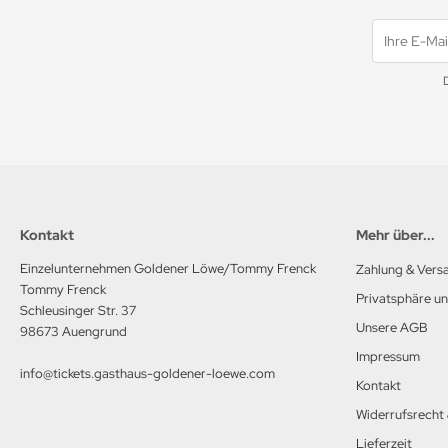
Kontakt
Mehr über...
Einzelunternehmen Goldener Löwe/Tommy Frenck
Zahlung & Vers
Tommy Frenck
Privatsphäre u
Schleusinger Str. 37
Unsere AGB
98673 Auengrund
Impressum
info@tickets.gasthaus-goldener-loewe.com
Kontakt
Widerrufsrecht
Lieferzeit