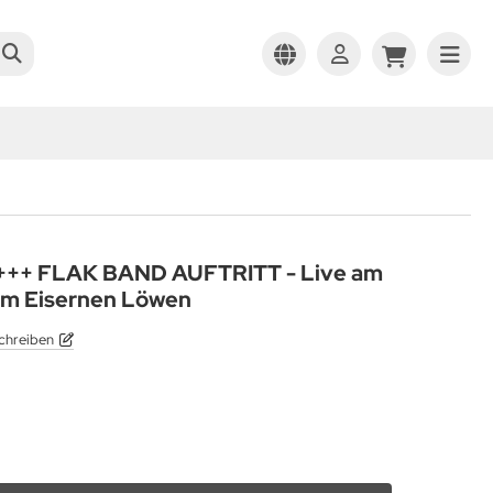
+ FLAK BAND AUFTRITT - Live am
im Eisernen Löwen
chreiben