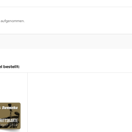
og aufgenommen.
 bestellt: