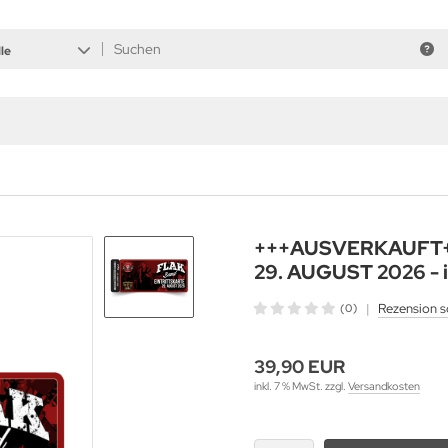
le
+++AUSVERKAUFT++
29. AUGUST 2026 - 
|
Rezension s
(0)
39,90 EUR
inkl. 7 % MwSt. zzgl.
Versandkosten