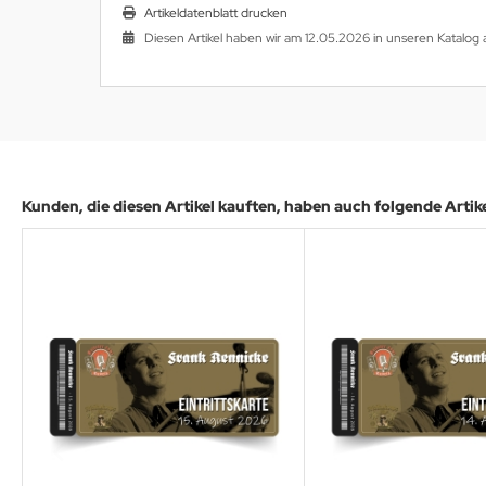
Artikeldatenblatt drucken
Diesen Artikel haben wir am 12.05.2026 in unseren Katal
Kunden, die diesen Artikel kauften, haben auch folgende Artikel