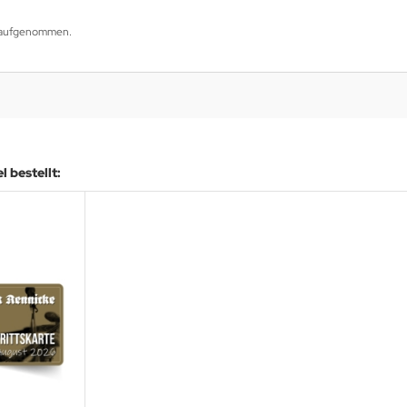
og aufgenommen.
 bestellt: