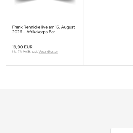
Frank Rennicke live am 16. August
2026 – Afrikakorps Bar
Brattendorf
19,90 EUR
inkl. 7 % MwSt. zzgl.
Versandkosten