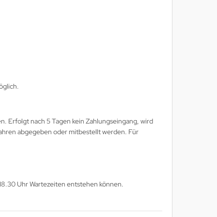
öglich.
en. Erfolgt nach 5 Tagen kein Zahlungseingang, wird
 Jahren abgegeben oder mitbestellt werden. Für
18.30 Uhr Wartezeiten entstehen können.