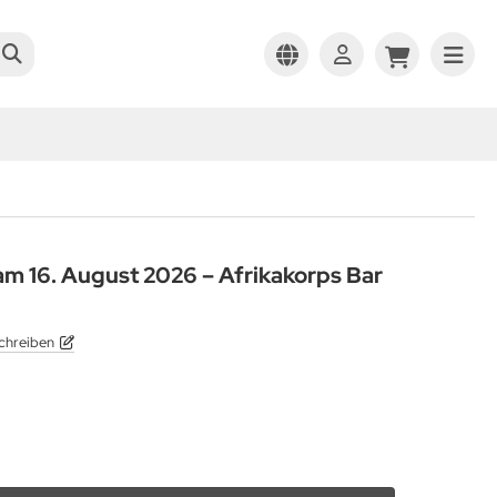
am 16. August 2026 – Afrikakorps Bar
chreiben