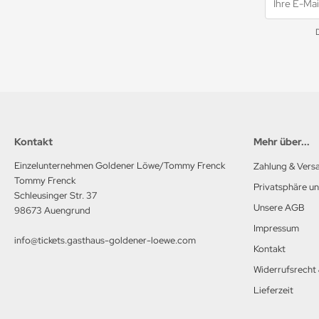
Kontakt
Mehr über...
Einzelunternehmen Goldener Löwe/Tommy Frenck
Zahlung & Vers
Tommy Frenck
Privatsphäre u
Schleusinger Str. 37
Unsere AGB
98673 Auengrund
Impressum
info@tickets.gasthaus-goldener-loewe.com
Kontakt
Widerrufsrecht
Lieferzeit