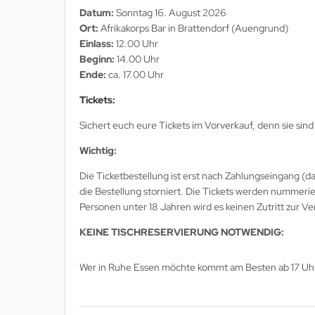
Datum:
Sonntag 16. August 2026
Ort:
Afrikakorps Bar in Brattendorf (Auengrund)
Einlass:
12.00 Uhr
Beginn:
14.00 Uhr
Ende:
ca. 17.00 Uhr
Tickets
:
Sichert euch eure Tickets im Vorverkauf, denn sie sind 
Wichtig:
Die Ticketbestellung ist erst nach Zahlungseingang (d
die Bestellung storniert. Die Tickets werden nummeri
Personen unter 18 Jahren wird es keinen Zutritt zur Ve
KEINE TISCHRESERVIERUNG NOTWENDIG:
Wer in Ruhe Essen möchte kommt am Besten ab 17 Uhr